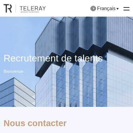
Français
Recrutement de talents
Bienvenue.
Nous contacter